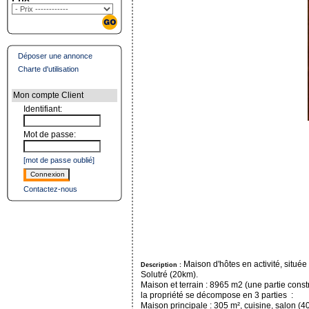
Déposer une annonce
Charte d'utilisation
Mon compte Client
Identifiant:
Mot de passe:
[mot de passe oublié]
Connexion
Contactez-nous
Maison d'hôtes en activité, situé
Description :
Solutré (20km).
Maison et terrain : 8965 m2 (une partie const
la propriété se décompose en 3 parties :
Maison principale : 305 m², cuisine, salon (4