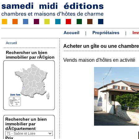
Accueil
Propriétaires
Im
Accueil
Acheter un gîte ou une chambre
Rechercher un bien
immobilier par rÃ©gion
Vends maison d'hôtes en activité
Rechercher un bien
immobilier par
dÃ©partement
Prix