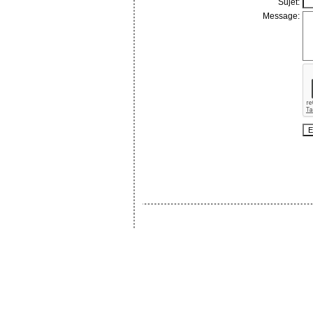
Sujet:
Message: